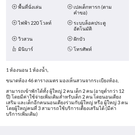
พื้นที่นั่งเล่น
เปลเด็กทารก (ตาม
คำขอ)
ไฟฟ้า 220 โวลท์
ระบบล็อคประตู
อัตโนมัติ
วิวสวน
ฝักบัว
มินิบาร์
โทรศัพท์
1 ห้องนอน 1 ห้องน้ำ,
ขนาดห้อง 46 ตารางเมตร มองเห็นสวนจากระเบียงห้อง,
สามารถเข้าพักได้ทั้ง ผู้ใหญ่ 2 คน เด็ก 2 คน (อายุต่ำกว่า 12
ปี) โดยมีค่าใช้จ่ายเพิ่มเติมสำหรับเด็ก 2 คน โดยนอนเตียง
เสริม และเด็กอีกคนนอนเตียงร่วมกับผู้ใหญ่ หรือ ผู้ใหญ่ 3 คน
โดยผู้ใหญ่คนที่ 3 สามารถใช้บริการเตียงเสริมได้ (มีค่า
บริการเพิ่มเติม)