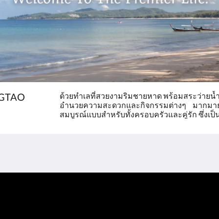
NGTAO
ด้วยทำเลที่สวยงามริมชายหาด พร้อมสระว่ายน้ำ 2
อำนวยความสะดวกและกิจกรรมต่างๆ มากมาย รีส
สมบูรณ์แบบสำหรับทั้งครอบครัวและคู่รัก ซึ่งเป็น