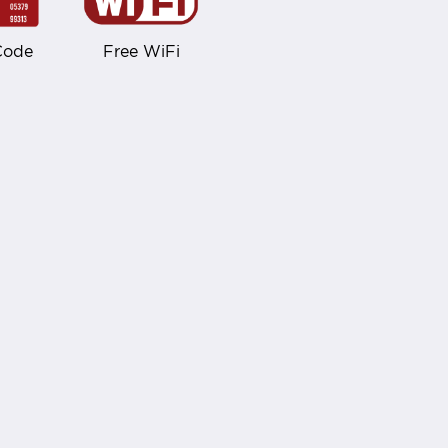
Free WiFi
Code
โซเชียลมีเดีย