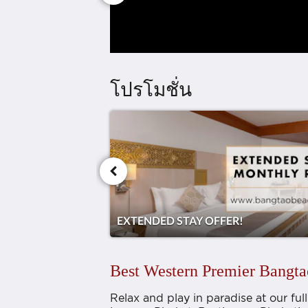
โปรโมชั่น
EXTENDED STAY OFFER!
Best Western Premier Bangta
Relax and play in paradise at our fu