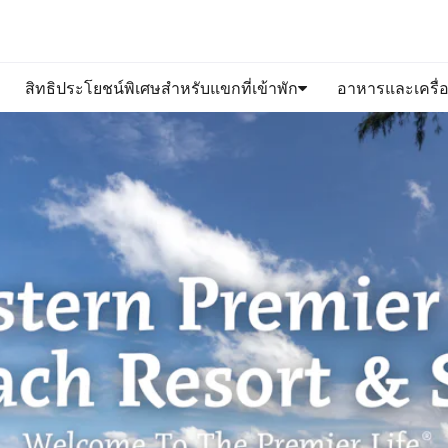
สิทธิประโยชน์พิเศษสำหรับแขกที่เข้าพัก
อาหารและเครื่อง