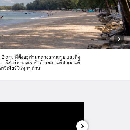
 สระ ที่ตั้งอยู่ท่ามกลางสวนสวย และสิ่ง
อร์ทของเราจึงเป็นสถานที่พักผ่อนที่
พรีเมียร์ในทุกๆ ด้าน